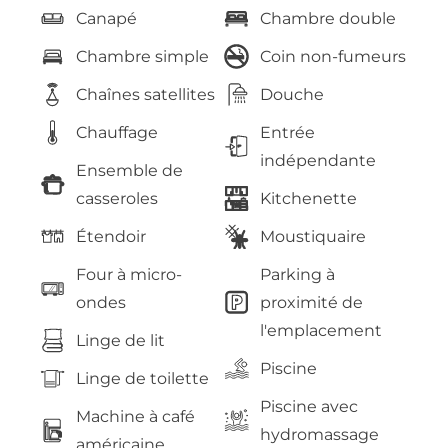
Canapé
Chambre double
Chambre simple
Coin non-fumeurs
Chaînes satellites
Douche
Chauffage
Entrée
indépendante
Ensemble de
casseroles
Kitchenette
Étendoir
Moustiquaire
Four à micro-
Parking à
ondes
proximité de
l'emplacement
Linge de lit
Piscine
Linge de toilette
Piscine avec
Machine à café
hydromassage
américaine