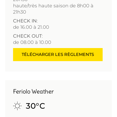
haute/très haute saison de 8h00 à
21h30
CHECK IN
:
de
16.00 à 21.00
CHECK OUT
:
de
08.00 à 10.00
TÉLÉCHARGER LES RÈGLEMENTS
Feriolo Weather
30
°
C