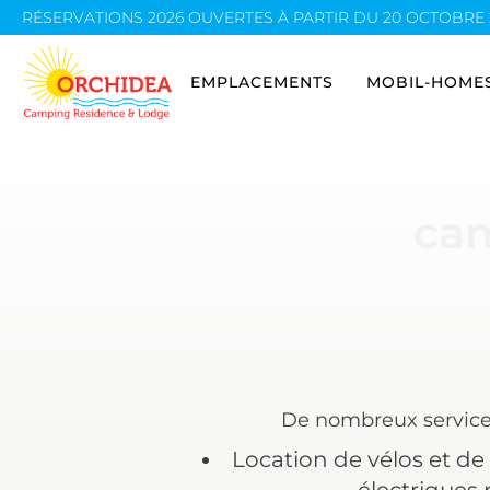
RÉSERVATIONS 2026 OUVERTES À PARTIR DU 20 OCTOBRE 202
EMPLACEMENT 1ÈRE RANGÉE LAC
MOBIL-HOME MINI SUI
A
EMPLACEMENTS
MOBIL-HOME
EMPLACEMENT ZONE DU LAC
MOBIL-HOME MAXI TO
A
EMPLACEMENT ZONE LAC 7.50MT X 7.50MT
MOBIL-HOME MAXI OR
EMPLACEMENT 1ÈRE RANGÉE LAC
MOBIL-HOME 
c
a
EMPLACEMENT EXTRA STANDARD
MOBIL-HOME MAXI DE
EMPLACEMENT ZONE DU LAC
MOBIL-HOME 
EMPLACEMENT STANDARD PLUS
MOBIL-HOME MAXI TO
EMPLACEMENT ZONE LAC 7.50MT X
MOBIL-HOME 
EMPLACEMENT STANDARD
7.50MT
MOBIL-HOME MAXI SU
MOBIL-HOME
EMPLACEMENT SMALL STANDARD
EMPLACEMENT EXTRA STANDARD
De nombreux services 
MOBIL-HOME 
Location de vélos et de 
EMPLACEMENT STANDARD PLUS
MOBIL-HOME 