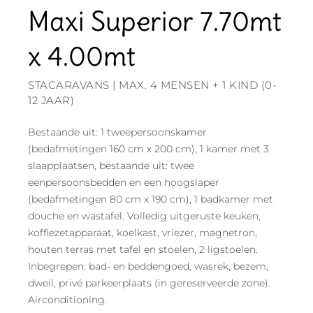
Maxi Superior 7.70mt
x 4.00mt
STACARAVANS | MAX. 4 MENSEN + 1 KIND (0-
12 JAAR)
Bestaande uit: 1 tweepersoonskamer
(bedafmetingen 160 cm x 200 cm), 1 kamer met 3
slaapplaatsen, bestaande uit: twee
eenpersoonsbedden en een hoogslaper
(bedafmetingen 80 cm x 190 cm), 1 badkamer met
douche en wastafel. Volledig uitgeruste keuken,
koffiezetapparaat, koelkast, vriezer, magnetron,
houten terras met tafel en stoelen, 2 ligstoelen.
Inbegrepen: bad- en beddengoed, wasrek, bezem,
dweil, privé parkeerplaats (in gereserveerde zone).
Airconditioning.