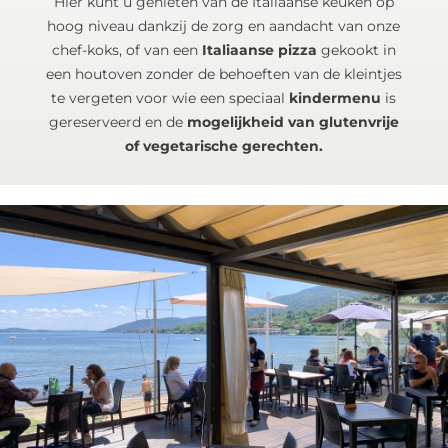
Hier kunt u genieten van de Italiaanse keuken op
hoog niveau dankzij de zorg en aandacht van onze
chef-koks, of van een
Italiaanse pizza
gekookt in
een houtoven zonder de behoeften van de kleintjes
te vergeten voor wie een speciaal
kindermenu
is
gereserveerd en de
mogelijkheid van glutenvrije
of vegetarische gerechten.