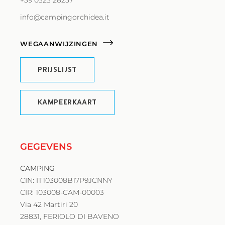
info@campingorchidea.it
WEGAANWIJZINGEN
PRIJSLIJST
KAMPEERKAART
GEGEVENS
CAMPING
CIN: IT103008B17P9JCNNY
CIR: 103008-CAM-00003
Via 42 Martiri 20
28831, FERIOLO DI BAVENO