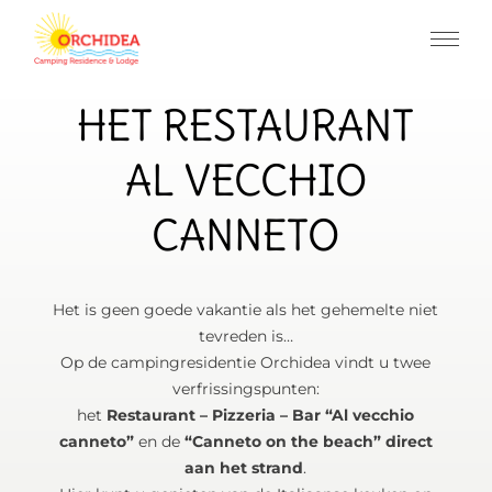
HET RESTAURANT
AL VECCHIO
CANNETO
Het is geen goede vakantie als het gehemelte niet
tevreden is…
Op de campingresidentie Orchidea vindt u twee
verfrissingspunten:
het
Restaurant – Pizzeria – Bar “Al vecchio
canneto”
en de
“Canneto on the beach” direct
aan het strand
.