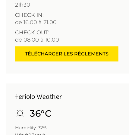
21h30
CHECK IN
:
de
16.00 à 21.00
CHECK OUT
:
de
08.00 à 10.00
TÉLÉCHARGER LES RÈGLEMENTS
Feriolo Weather
36
°
C
Humidity: 32%