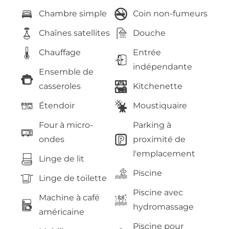
Chambre simple
Coin non-fumeurs
Chaînes satellites
Douche
Chauffage
Entrée
indépendante
Ensemble de
casseroles
Kitchenette
Étendoir
Moustiquaire
Four à micro-
Parking à
ondes
proximité de
l'emplacement
Linge de lit
Piscine
Linge de toilette
Piscine avec
Machine à café
hydromassage
américaine
Piscine pour