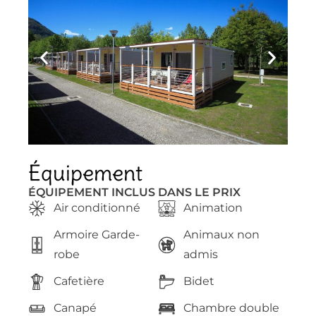
Équipement
ÉQUIPEMENT INCLUS DANS LE PRIX
Air conditionné
Animation
Armoire Garde-
Animaux non
robe
admis
Cafetière
Bidet
Canapé
Chambre double