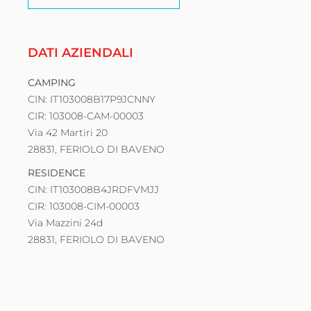
DATI AZIENDALI
CAMPING
CIN: IT103008B17P9JCNNY
CIR: 103008-CAM-00003
Via 42 Martiri 20
28831, FERIOLO DI BAVENO
RESIDENCE
CIN: IT103008B4JRDFVMJJ
CIR: 103008-CIM-00003
Via Mazzini 24d
28831, FERIOLO DI BAVENO