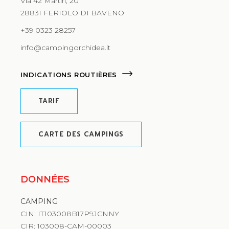
Via 42 Martiri, 20
28831 FERIOLO DI BAVENO
+39 0323 28257
info@campingorchidea.it
INDICATIONS ROUTIÈRES
TARIF
CARTE DES CAMPINGS
DONNÉES
CAMPING
CIN: IT103008B17P9JCNNY
CIR: 103008-CAM-00003