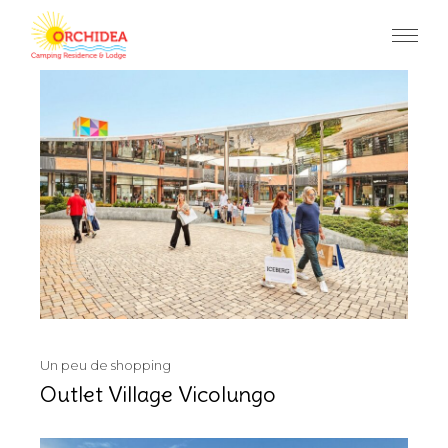
Skip
to
the
content
Un peu de shopping
Outlet Village Vicolungo