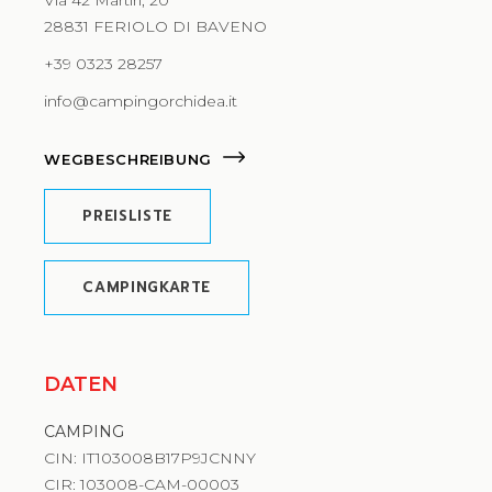
28831 FERIOLO DI BAVENO
+39 0323 28257
info@campingorchidea.it
WEGBESCHREIBUNG
PREISLISTE
CAMPINGKARTE
DATEN
CAMPING
CIN: IT103008B17P9JCNNY
CIR: 103008-CAM-00003