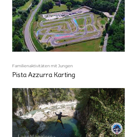
Familienaktivitäten mit Jungen
Pista Azzurra Karting