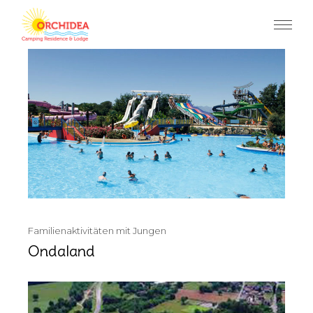
Skip
to
the
content
Familienaktivitäten mit Jungen
Ondaland